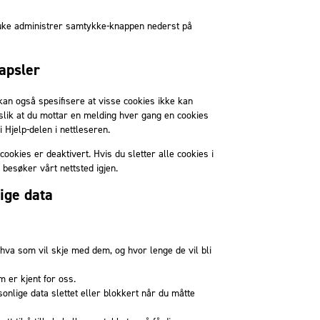
bruke administrer samtykke-knappen nederst på
apsler
 kan også spesifisere at visse cookies ikke kan
n slik at du mottar en melding hver gang en cookies
 Hjelp-delen i nettleseren.
cookies er deaktivert. Hvis du sletter alle cookies i
 besøker vårt nettsted igjen.
ige data
hva som vil skje med dem, og hvor lenge de vil bli
m er kjent for oss.
ersonlige data slettet eller blokkert når du måtte