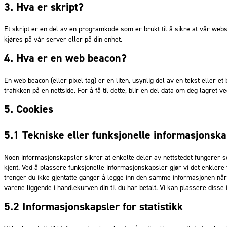
3. Hva er skript?
Et skript er en del av en programkode som er brukt til å sikre at vår webs
kjøres på vår server eller på din enhet.
4. Hva er en web beacon?
En web beacon (eller pixel tag) er en liten, usynlig del av en tekst eller et
trafikken på en nettside. For å få til dette, blir en del data om deg lagret 
5. Cookies
5.1 Tekniske eller funksjonelle informasjonska
Noen informasjonskapsler sikrer at enkelte deler av nettstedet fungerer s
kjent. Ved å plassere funksjonelle informasjonskapsler gjør vi det enklere
trenger du ikke gjentatte ganger å legge inn den samme informasjonen når
varene liggende i handlekurven din til du har betalt. Vi kan plassere diss
5.2 Informasjonskapsler for statistikk