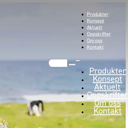
Produkter
Konsept
Aktuelt
Oppskrifter
Om oss
Kontakt
Søk
Produkter
Konsept
Aktuelt
Oppskrifter
Om oss
Kontakt