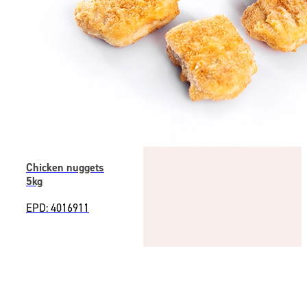
Chicken nuggets
5kg
EPD: 4016911