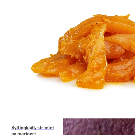
Kyllingkjøtt, strimlet
og marinert