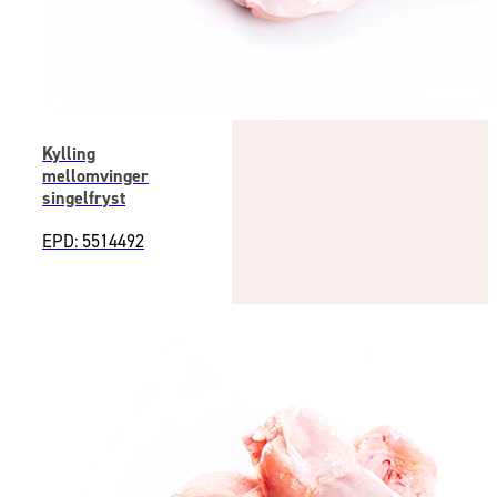
Kylling
mellomvinger
singelfryst
EPD: 5514492