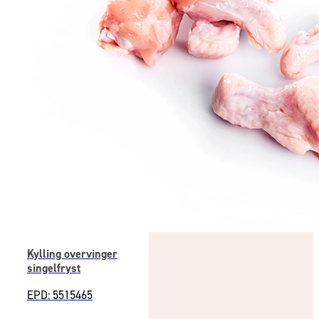
Kylling overvinger
singelfryst
EPD: 5515465