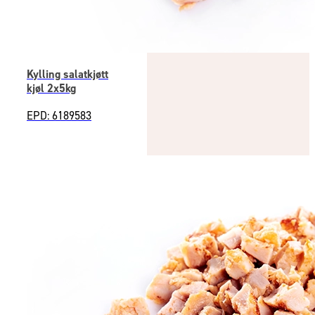
Kylling salatkjøtt
kjøl 2x5kg
EPD: 6189583