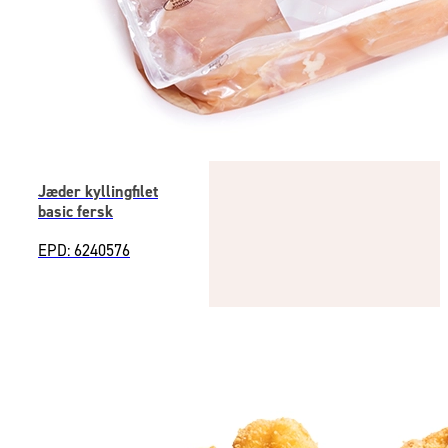
Jæder kyllingfilet
basic fersk
EPD: 6240576