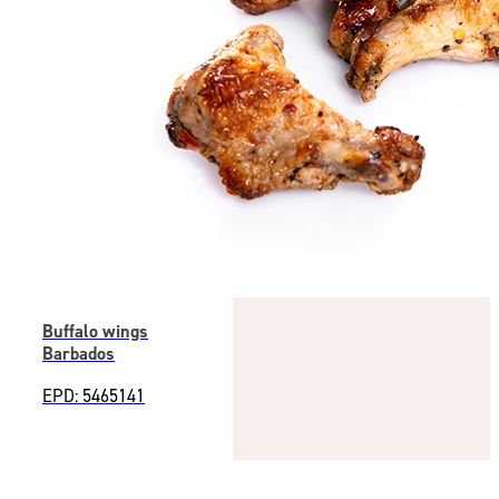
Buffalo wings
Barbados
EPD: 5465141