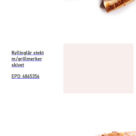
Kyllinglår stekt
m/grillmerker
skivet
EPD: 6865356