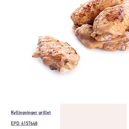
Kyllingvinger grillet
EPD: 6157648