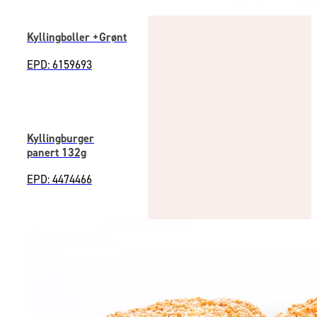
Kyllingboller +Grønt
EPD: 6159693
Kyllingburger
panert 132g
EPD: 4474466