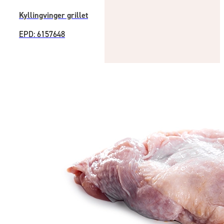
Kyllingvinger grillet
EPD: 6157648