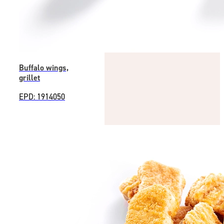
Buffalo wings,
grillet
EPD: 1914050