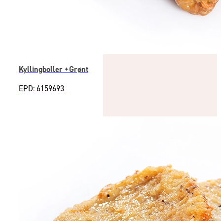
Kyllingboller +Grønt
EPD: 6159693