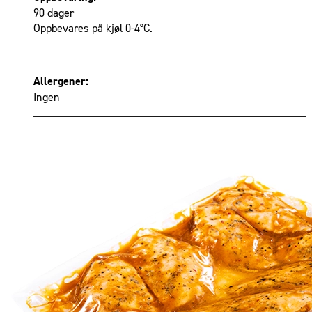
90 dager
Oppbevares på kjøl 0-4°C.
Allergener:
Ingen