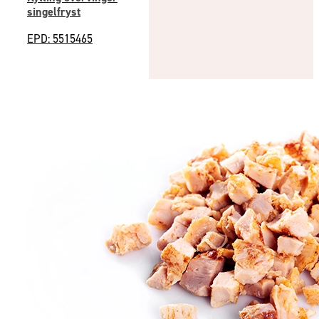
singelfryst
EPD: 5515465