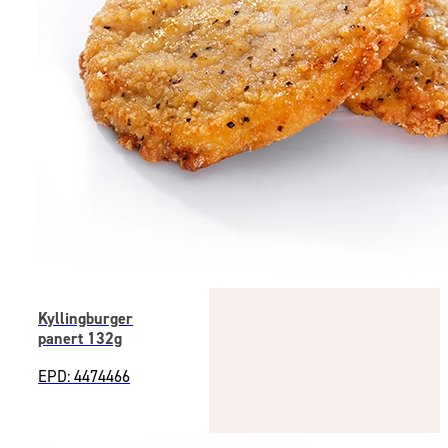
Kyllingburger
panert 132g
EPD: 4474466