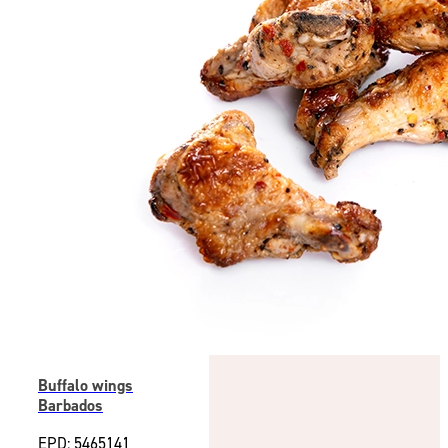
Buffalo wings
Barbados
EPD: 5465141