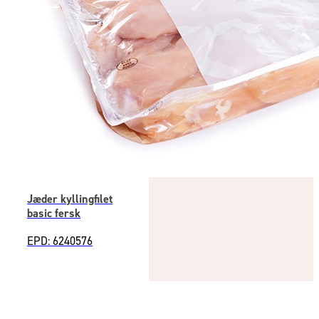
Jæder kyllingfilet
basic fersk
EPD: 6240576