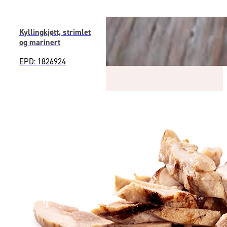
Kyllingkjøtt, strimlet
og marinert
EPD: 1826924