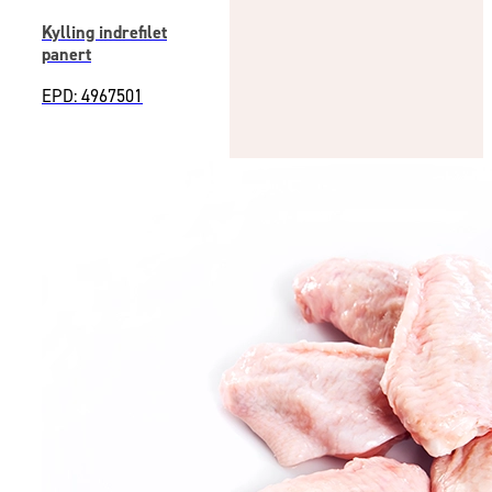
Kylling indrefilet
panert
EPD: 4967501