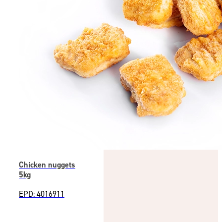
Chicken nuggets
5kg
EPD: 4016911