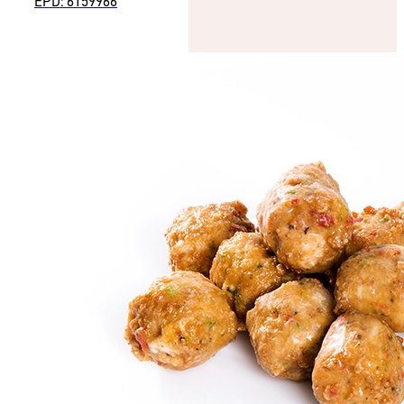
EPD: 6159966