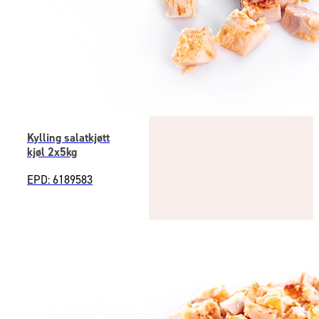
Kylling salatkjøtt
kjøl 2x5kg
EPD: 6189583