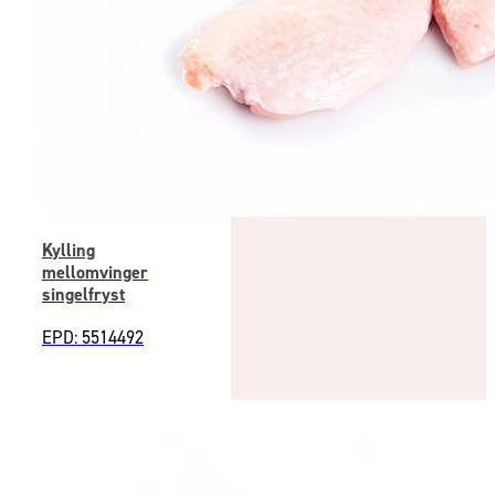
Kylling
mellomvinger
singelfryst
EPD: 5514492