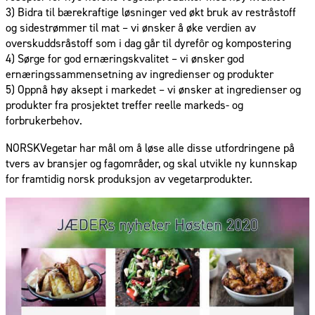
3) Bidra til bærekraftige løsninger ved økt bruk av restråstoff
og sidestrømmer til mat – vi ønsker å øke verdien av
overskuddsråstoff som i dag går til dyrefôr og kompostering
4) Sørge for god ernæringskvalitet – vi ønsker god
ernæringssammensetning av ingredienser og produkter
5) Oppnå høy aksept i markedet – vi ønsker at ingredienser og
produkter fra prosjektet treffer reelle markeds- og
forbrukerbehov.
NORSKVegetar har mål om å løse alle disse utfordringene på
tvers av bransjer og fagområder, og skal utvikle ny kunnskap
for framtidig norsk produksjon av vegetarprodukter.