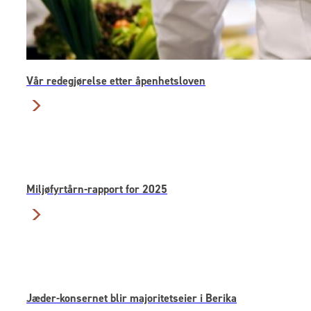
Vår redegjørelse etter åpenhetsloven
Miljøfyrtårn-rapport for 2025
Jæder-konsernet blir majoritetseier i Berika