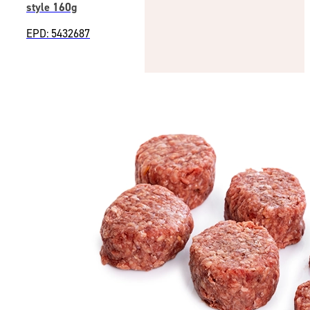
style 160g
EPD: 5432687