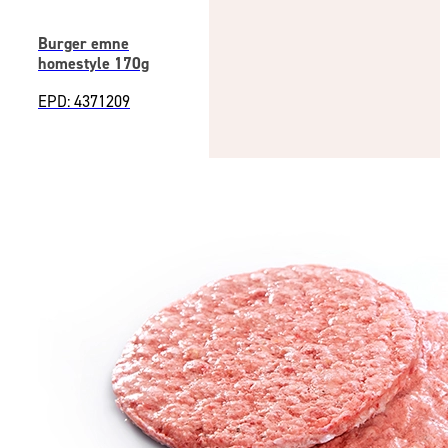
Burger emne
homestyle 170g
EPD: 4371209