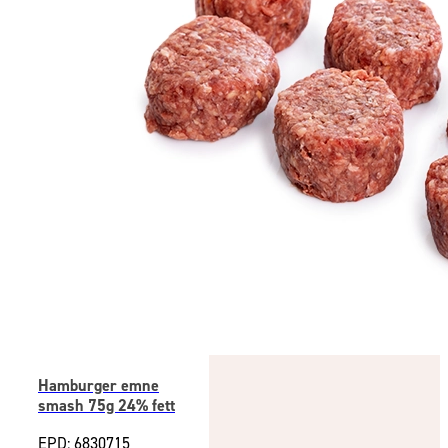
Hamburger emne
smash 75g 24% fett
EPD: 6830715