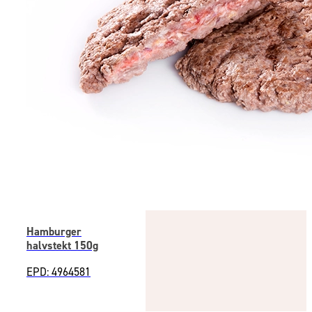
Hamburger
halvstekt 150g
EPD: 4964581