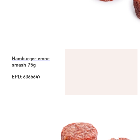
Hamburger emne
smash 75g
EPD: 6365647