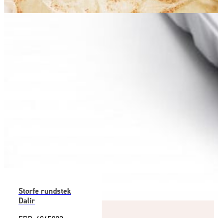
PRODUKTER I SAMME KATEGORI
Storfe rundstek
Dalir