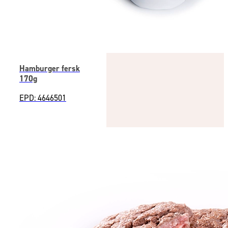
Hamburger fersk
170g
EPD: 4646501