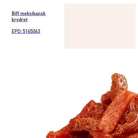
Biff meksikansk
krydret
EPD: 5165063