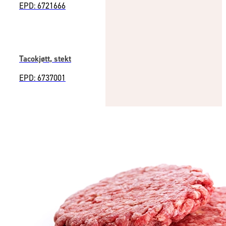
EPD: 6721666
Tacokjøtt, stekt
EPD: 6737001