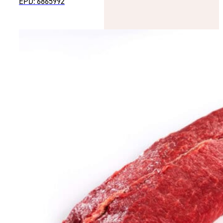
EPD: 6865992