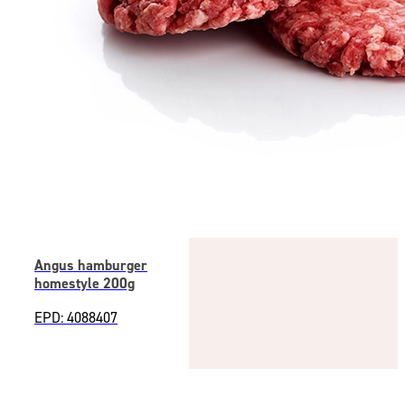
Angus hamburger
homestyle 200g
EPD: 4088407