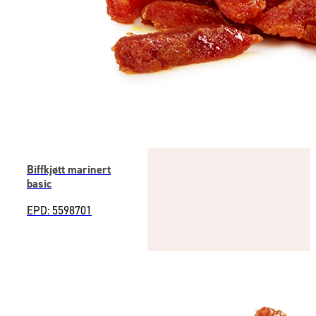
Biffkjøtt marinert
basic
EPD: 5598701