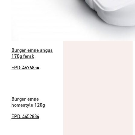
Burger emne angus
170g fersk
EPD: 4676854
Burger emne
homestyle 120g
EPD: 4452884