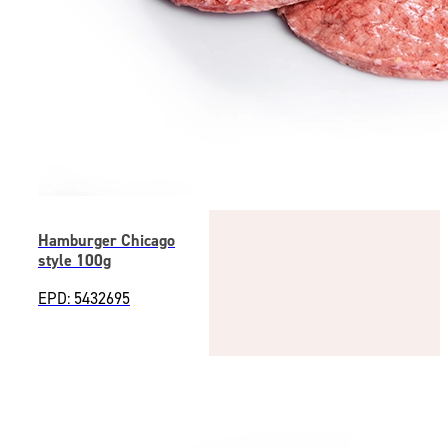
Hamburger Chicago
style 100g
EPD: 5432695