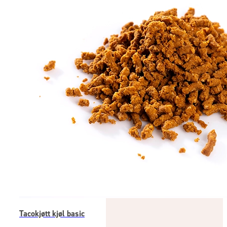
Tacokjøtt kjøl basic