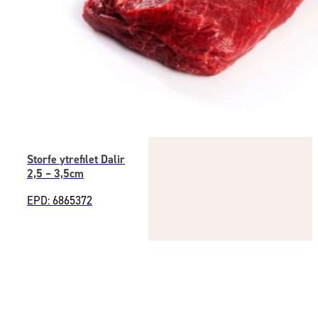
Storfe ytrefilet Dalir
2,5 – 3,5cm
EPD: 6865372