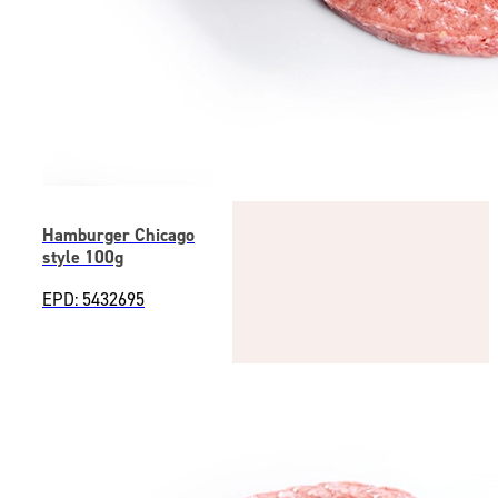
Hamburger Chicago
style 100g
EPD: 5432695