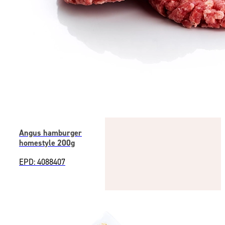
Angus hamburger
homestyle 200g
EPD: 4088407