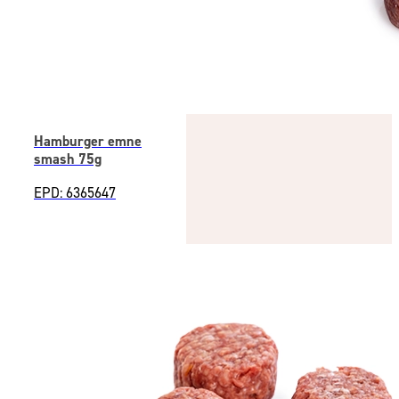
Hamburger emne
smash 75g
EPD: 6365647