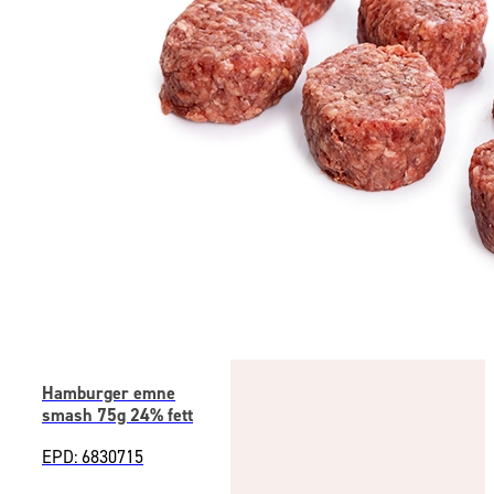
Hamburger emne
smash 75g 24% fett
EPD: 6830715