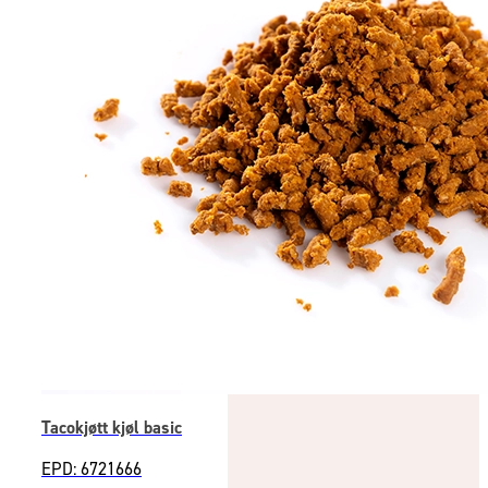
Tacokjøtt kjøl basic
EPD: 6721666