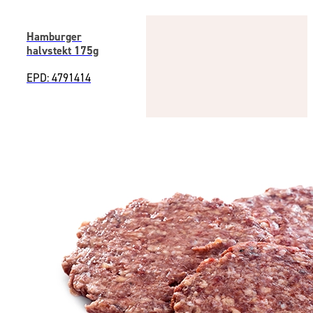
Hamburger
halvstekt 175g
EPD: 4791414