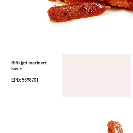
Biffkjøtt marinert
basic
EPD: 5598701