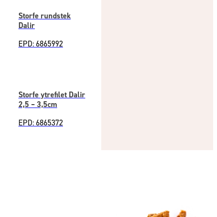
Storfe rundstek
Dalir
EPD: 6865992
Storfe ytrefilet Dalir
2,5 – 3,5cm
EPD: 6865372