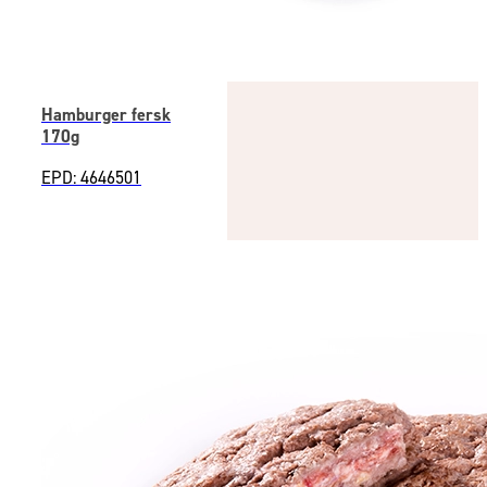
Hamburger fersk
170g
EPD: 4646501