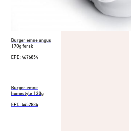
Burger emne angus
170g fersk
EPD: 4676854
Burger emne
homestyle 120g
EPD: 4452884