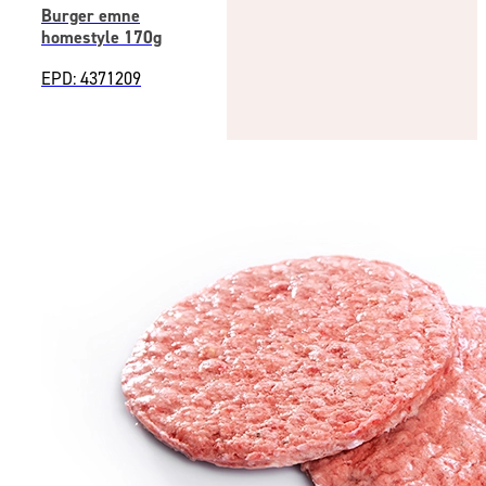
Burger emne
homestyle 170g
EPD: 4371209