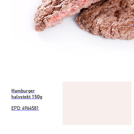
Hamburger
halvstekt 150g
EPD: 4964581