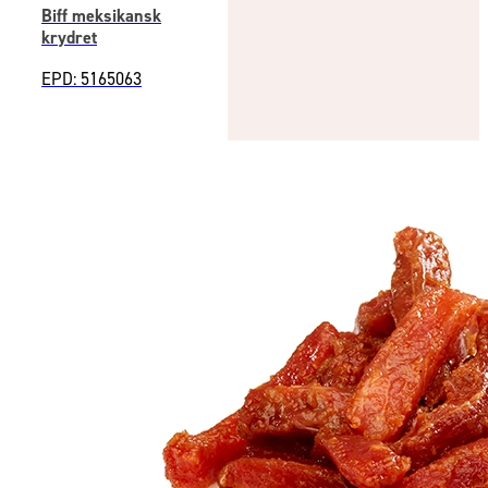
Biff meksikansk
krydret
EPD: 5165063