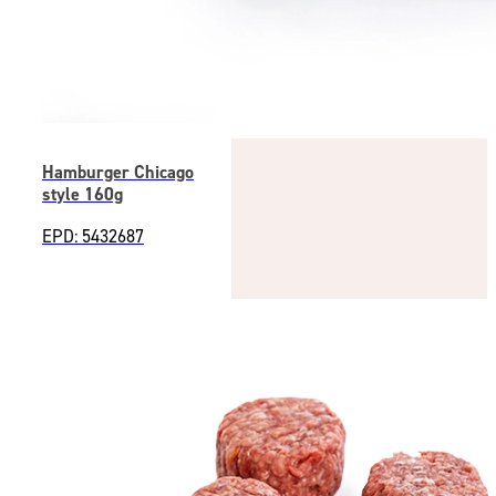
Hamburger Chicago
style 160g
EPD: 5432687