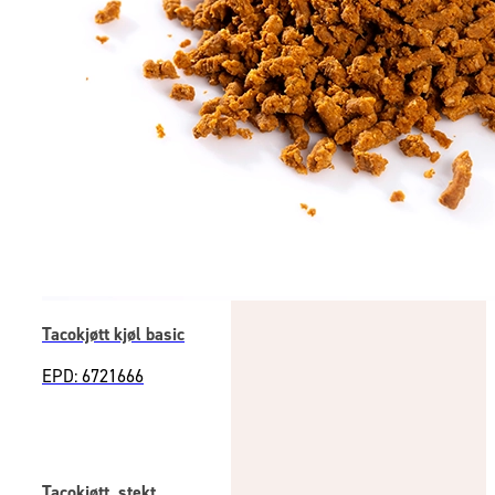
Tacokjøtt kjøl basic
EPD: 6721666
Tacokjøtt, stekt