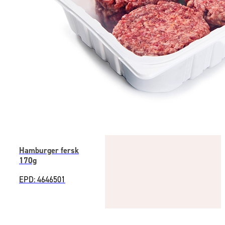
Hamburger fersk
170g
EPD: 4646501