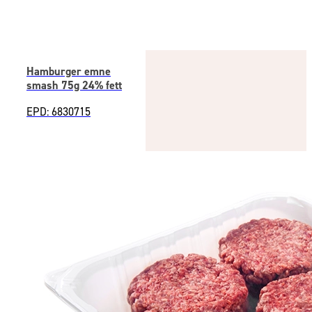
Hamburger emne
smash 75g 24% fett
EPD: 6830715