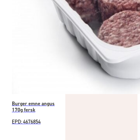
Burger emne angus
170g fersk
EPD: 4676854