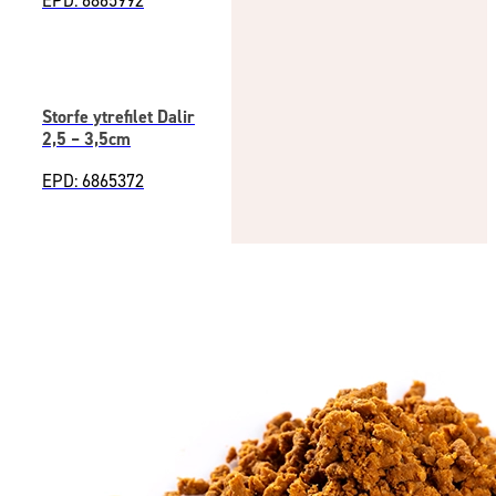
EPD: 6865992
Storfe ytrefilet Dalir
2,5 – 3,5cm
EPD: 6865372