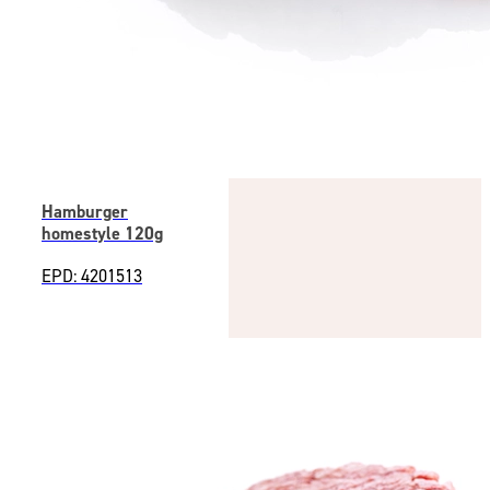
Hamburger
homestyle 120g
EPD: 4201513