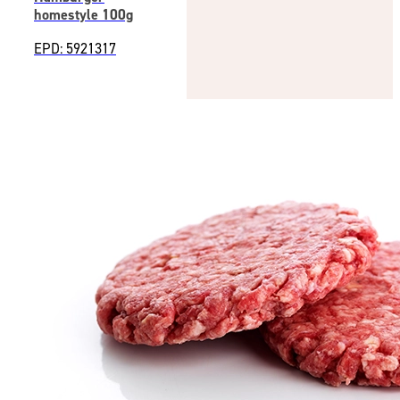
homestyle 100g
EPD: 5921317