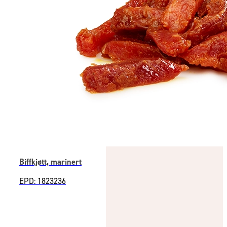
Biffkjøtt, marinert
EPD: 1823236