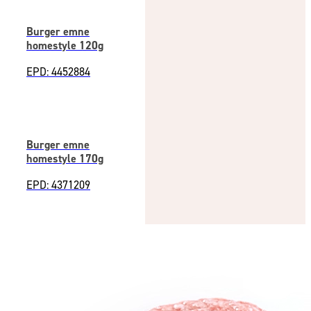
Burger emne
homestyle 120g
EPD: 4452884
Burger emne
homestyle 170g
EPD: 4371209