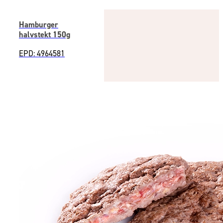
Hamburger
halvstekt 150g
EPD: 4964581