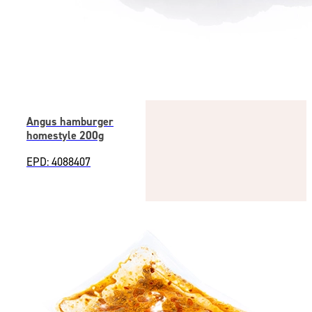
Angus hamburger
homestyle 200g
EPD: 4088407