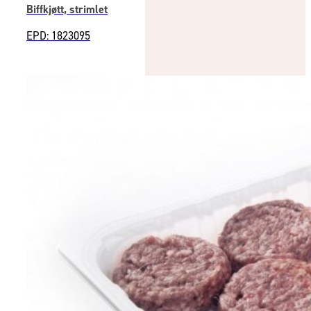
Biffkjøtt, strimlet
EPD: 1823095