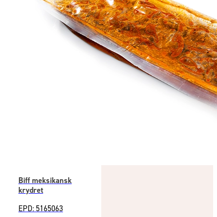
Biff meksikansk
krydret
EPD: 5165063