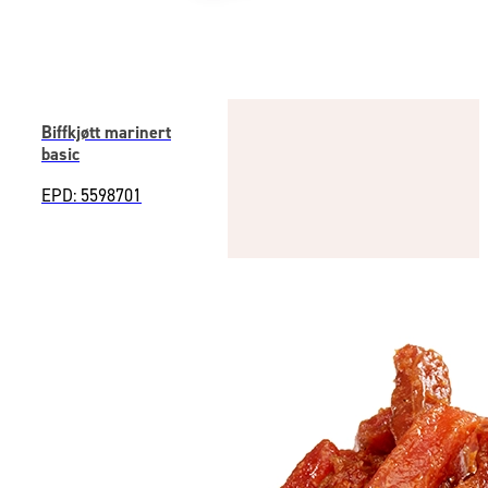
Biffkjøtt marinert
basic
EPD: 5598701