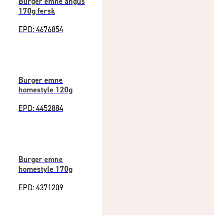
Burger emne angus
170g fersk
EPD: 4676854
Burger emne
homestyle 120g
EPD: 4452884
Burger emne
homestyle 170g
EPD: 4371209