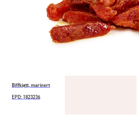
Biffkjøtt, marinert
EPD: 1823236