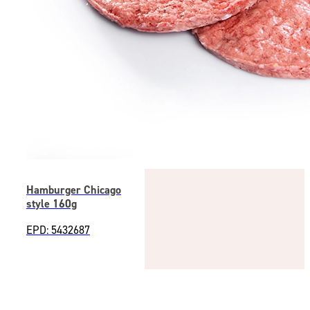
Hamburger Chicago
style 160g
EPD: 5432687