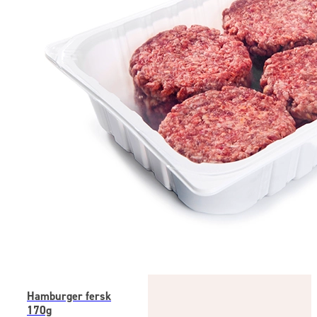
Hamburger fersk
170g