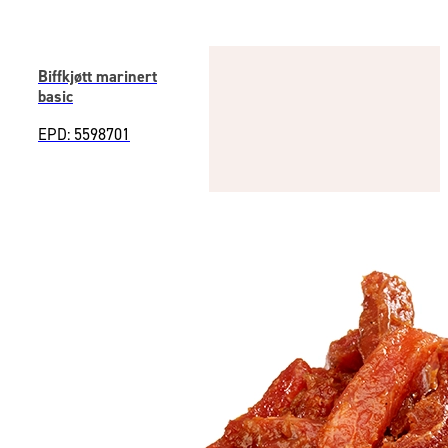
Biffkjøtt marinert
basic
EPD: 5598701