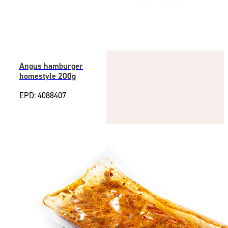
Angus hamburger
homestyle 200g
EPD: 4088407