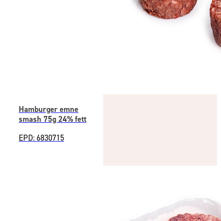
Hamburger emne
smash 75g 24% fett
EPD: 6830715