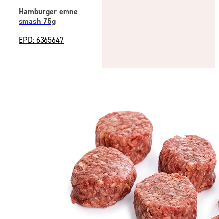
Hamburger emne
smash 75g
EPD: 6365647