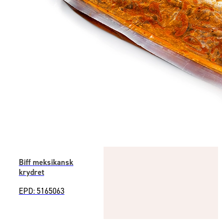
Biff meksikansk
krydret
EPD: 5165063