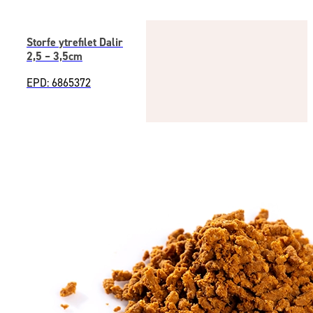
Storfe ytrefilet Dalir
2,5 – 3,5cm
EPD: 6865372