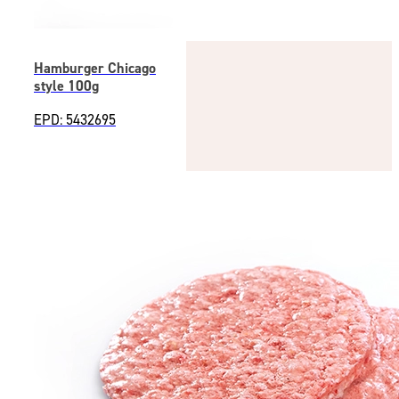
Hamburger Chicago
style 100g
EPD: 5432695